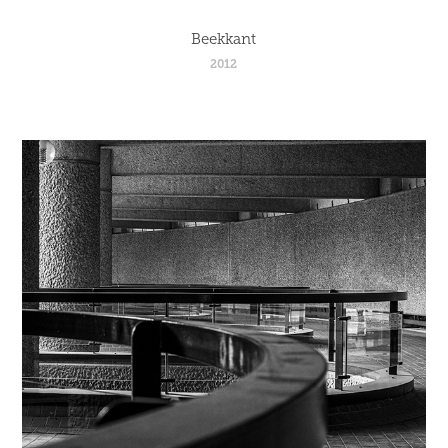
Beekkant
2012