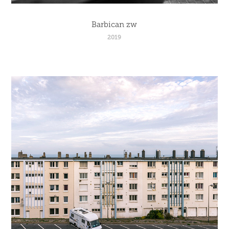
Barbican zw
2019