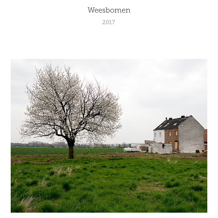
Weesbomen
2017