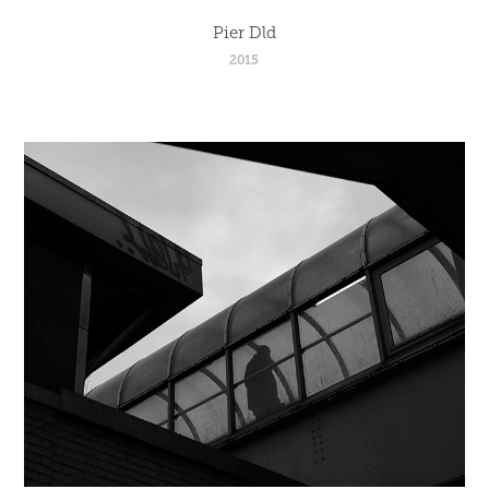
Pier Dld
2015